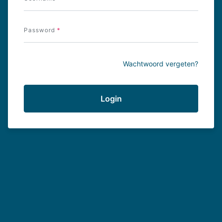
Password
Wachtwoord vergeten?
Login