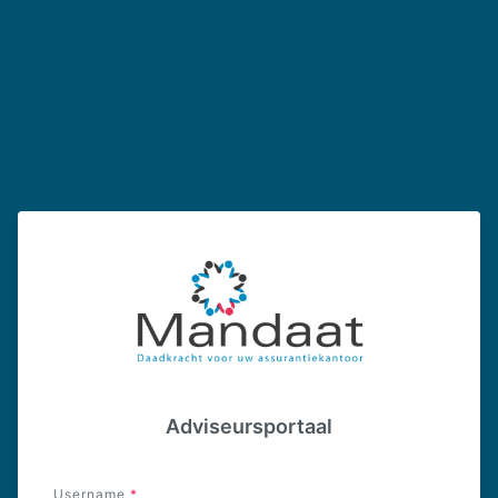
Adviseursportaal
Username