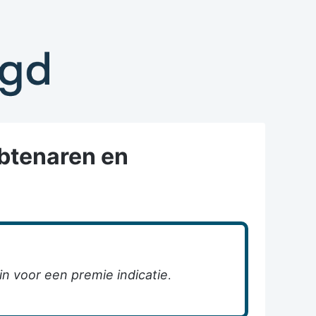
tenaren en 
 voor een premie indicatie
.