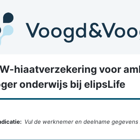
W-hiaatverzekering voor
amb
ger onderwijs
bij elipsLife
ndicatie:
Vul de werknemer en deelname gegevens in